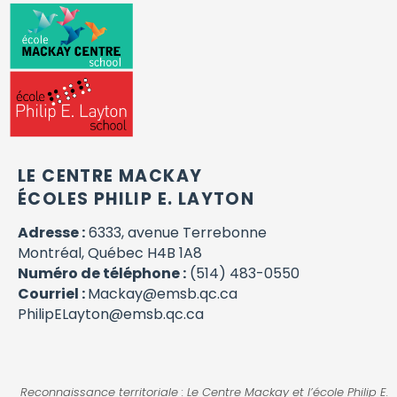
LE CENTRE MACKAY
ÉCOLES PHILIP E. LAYTON
Adresse :
6333, avenue Terrebonne
Montréal, Québec H4B 1A8
Numéro de téléphone :
(514) 483-0550
Courriel :
Mackay@emsb.qc.ca
PhilipELayton@emsb.qc.ca
Reconnaissance territoriale : Le Centre Mackay et l’école Philip E.