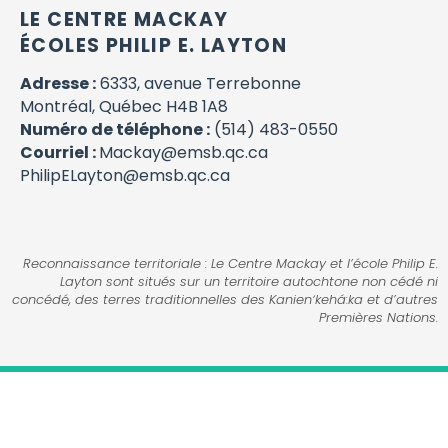
LE CENTRE MACKAY
ÉCOLES PHILIP E. LAYTON
Adresse :
6333, avenue Terrebonne
Montréal, Québec H4B 1A8
Numéro de téléphone :
(514) 483-0550
Courriel :
Mackay@emsb.qc.ca
PhilipELayton@emsb.qc.ca
Reconnaissance territoriale : Le Centre Mackay et l’école Philip E.
Layton sont situés sur un territoire autochtone non cédé ni
concédé, des terres traditionnelles des Kanienʼkehá:ka et d’autres
Premières Nations.
Commission scolaire anglophone de Montréal, 2026