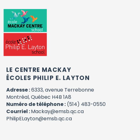
LE CENTRE MACKAY
ÉCOLES PHILIP E. LAYTON
Adresse :
6333, avenue Terrebonne
Montréal, Québec H4B 1A8
Numéro de téléphone :
(514) 483-0550
Courriel :
Mackay@emsb.qc.ca
PhilipELayton@emsb.qc.ca