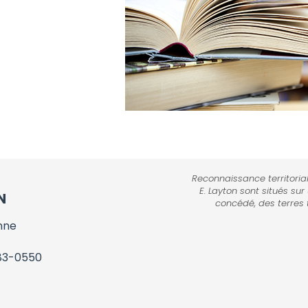
Reconnaissance territorial
E. Layton sont situés sur
N
concédé, des terres 
nne
83-0550