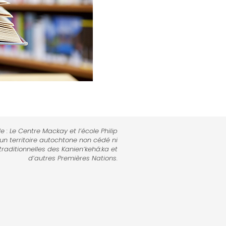
e : Le Centre Mackay et l’école Philip
 un territoire autochtone non cédé ni
traditionnelles des Kanienʼkehá:ka et
d’autres Premières Nations.