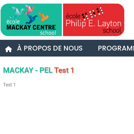
Vignette
À PROPOS DE NOUS
PROGRAM
MACKAY - PEL
Test 1
Test 1