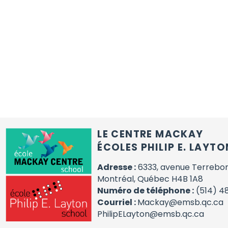
LE CENTRE MACKAY
ÉCOLES PHILIP E. LAYTO
Adresse :
6333, avenue Terrebo
Montréal, Québec H4B 1A8
Numéro de téléphone :
(514) 4
Courriel :
Mackay@emsb.qc.ca
PhilipELayton@emsb.qc.ca