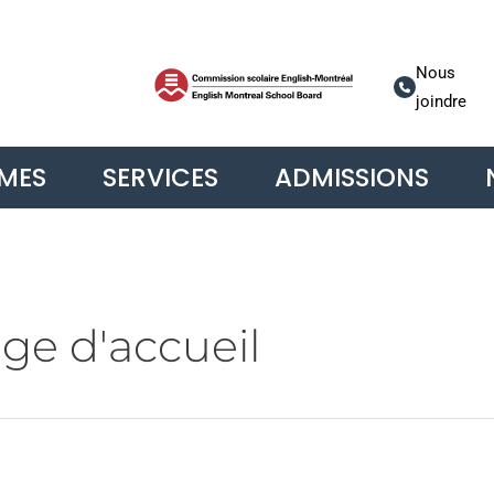
Nous
joindre
MES
SERVICES
ADMISSIONS
age d'accueil