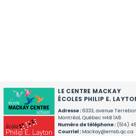
LE CENTRE MACKAY
ÉCOLES PHILIP E. LAYTO
Adresse :
6333, avenue Terrebo
Montréal, Québec H4B 1A8
Numéro de téléphone :
(514) 4
Courriel :
Mackay@emsb.qc.ca