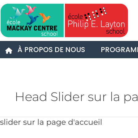
Vignette
À PROPOS DE NOUS
PROGRAM
Head Slider sur la p
slider
slider sur la page d'accueil
sur
la