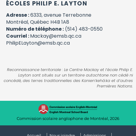
ÉCOLES PHILIP E. LAYTON
Adresse :
6333, avenue Terrebonne
Montréal, Québec H4B 1A8
Numéro de téléphone :
(514) 483-0550
Courriel :
Mackay@emsb.qc.ca
PhilipELayton@emsb.qc.ca
Reconnaissance territoriale : Le Centre Mackay et l’école Philip E.
Layton sont situés sur un territoire autochtone non cédé ni
concédé, des terres traditionnelles des Kanienʼkehá:ka et d’autres
Premières Nations.
Commission scolaire anglophone de Montréal, 2026
Accueil
Nous joindre
Admissions