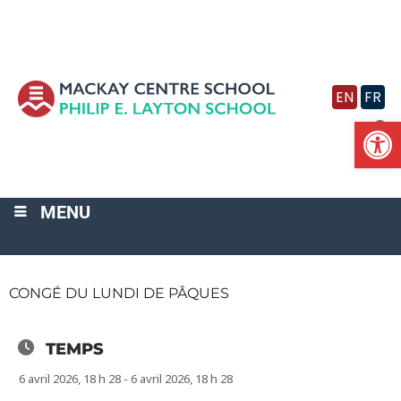
Vignette
EN
FR
Ouv
MENU
CONGÉ DU LUNDI DE PÂQUES
TEMPS
6 avril 2026, 18 h 28 - 6 avril 2026, 18 h 28